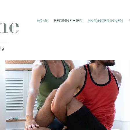
hOMe
BEGINNE HIER
ANFÄNGER:INNEN