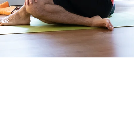
Ashtanga full primary