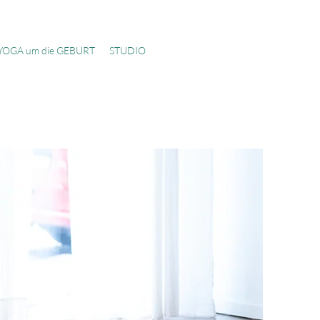
YOGA um die GEBURT
STUDIO